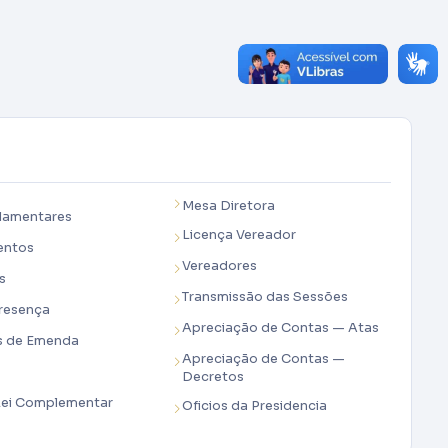
Mesa Diretora
lamentares
Licença Vereador
entos
Vereadores
s
Transmissão das Sessões
Presença
Apreciação de Contas — Atas
s de Emenda
Apreciação de Contas —
Decretos
Lei Complementar
Oficios da Presidencia