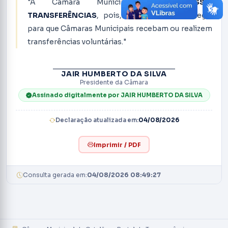
"A Câmara Municipal
NÃO POSSUI
TRANSFERÊNCIAS
, pois, não há previsão legal
para que Câmaras Municipais recebam ou realizem
transferências voluntárias."
JAIR HUMBERTO DA SILVA
Presidente da Câmara
Assinado digitalmente por JAIR HUMBERTO DA SILVA
Declaração atualizada em:
04/08/2026
Imprimir / PDF
Consulta gerada em:
04/08/2026 08:49:27