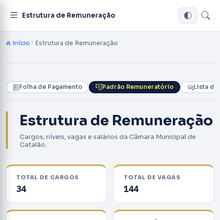
Estrutura de Remuneração
Início
Estrutura de Remuneração
Folha de Pagamento
Padrão Remuneratório
Lista de
Estrutura de Remuneração
Cargos, níveis, vagas e salários da Câmara Municipal de
Catalão.
TOTAL DE CARGOS
TOTAL DE VAGAS
34
144