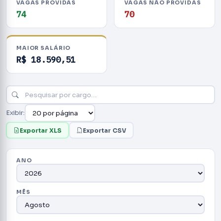
VAGAS PROVIDAS
VAGAS NÃO PROVIDAS
74
70
MAIOR SALÁRIO
R$ 18.590,51
Exibir:
Exportar XLS
Exportar CSV
ANO
MÊS