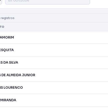
registros
ATO
 AMORIM
ESQUITA
S DA SILVA
 DE ALMEIDA JUNIOR
NS LOURENCO
 MIRANDA