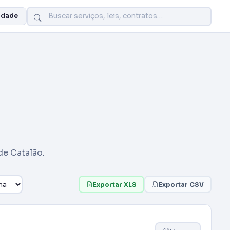
idade
de Catalão.
Exportar XLS
Exportar CSV