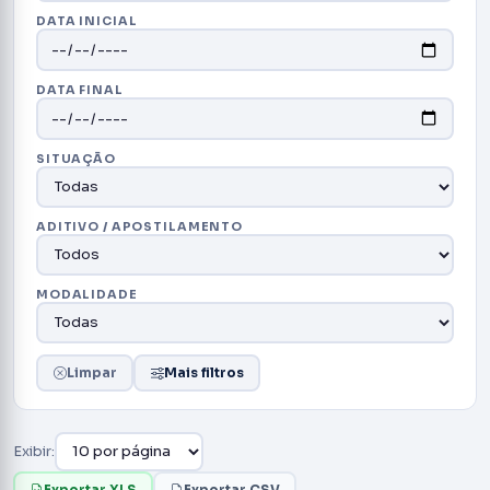
DATA INICIAL
DATA FINAL
SITUAÇÃO
ADITIVO / APOSTILAMENTO
MODALIDADE
Limpar
Mais filtros
Exibir:
Exportar XLS
Exportar CSV