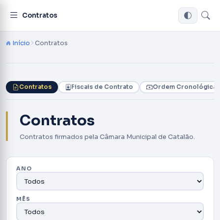
Contratos
Início
Contratos
Contratos
Fiscais de Contrato
Ordem Cronológica 
Contratos
Contratos firmados pela Câmara Municipal de Catalão.
ANO
MÊS