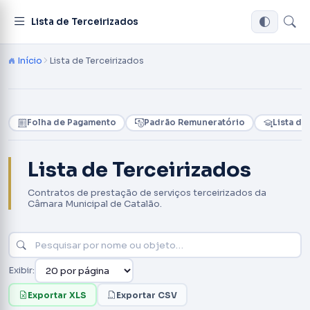
Lista de Terceirizados
Início
Lista de Terceirizados
Folha de Pagamento
Padrão Remuneratório
Lista de
Lista de Terceirizados
Contratos de prestação de serviços terceirizados da
Câmara Municipal de Catalão.
Exibir:
Exportar XLS
Exportar CSV