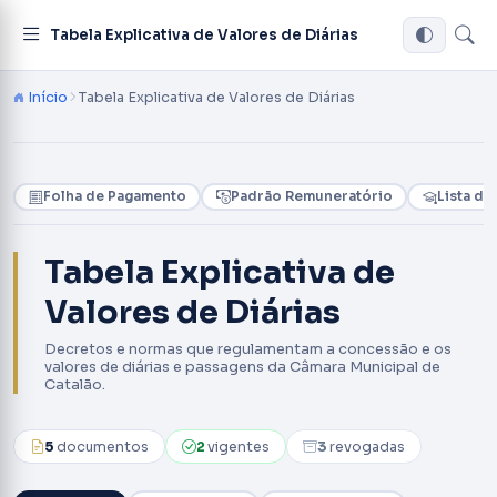
Tabela Explicativa de Valores de Diárias
Início
Tabela Explicativa de Valores de Diárias
Folha de Pagamento
Padrão Remuneratório
Lista de
Tabela Explicativa de
Valores de Diárias
Decretos e normas que regulamentam a concessão e os
valores de diárias e passagens da Câmara Municipal de
Catalão.
5
documentos
2
vigentes
3
revogadas