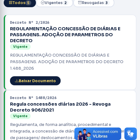
Todos
5
Vigentes
2
Revogadas
3
Decreto Nº 2/2026
REGULAMENTAÇÃO CONCESSÃO DE DIÁRIAS E
PASSAGENS. ADOÇÃO DE PARAMETROS DO
DECRETO
Vigente
REGULAMENTAÇÃO CONCESSÃO DE DIÁRIAS E
PASSAGENS. ADOÇÃO DE PARAMETROS DO DECRETO
1.488_2026
Baixar Documento
Decreto Nº 1488/2026
Regula concessões diárias 2026 - Revoga
Decreto 906/2021
Vigente
Regulamenta, de forma analítica, procedimental e
integrada, a concessão de diárias, indenizações e custeio
de passagens/ deslocamentos a serviço no âmbito do