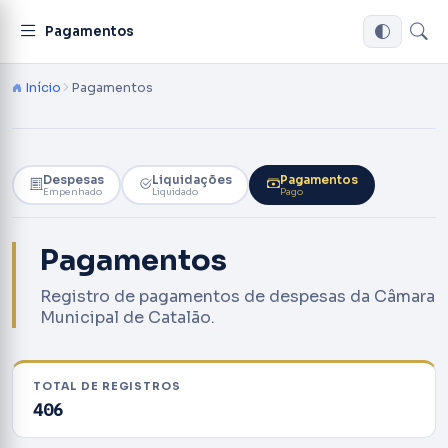
Pagamentos
Início
Pagamentos
Despesas
Liquidações
Pagamentos
Empenhado
Liquidado
Pago
Pagamentos
Registro de pagamentos de despesas da Câmara
Municipal de Catalão.
TOTAL DE REGISTROS
406