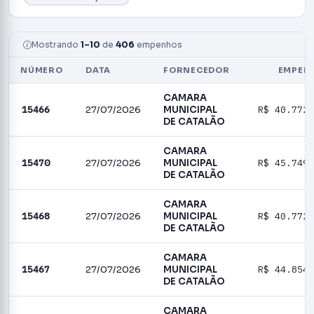
Mostrando
1–10
de
406
empenhos
NÚMERO
DATA
FORNECEDOR
EMPEN
CAMARA
15466
27/07/2026
MUNICIPAL
R$ 40.772,
DE CATALÃO
CAMARA
15470
27/07/2026
MUNICIPAL
R$ 45.749,
DE CATALÃO
CAMARA
15468
27/07/2026
MUNICIPAL
R$ 40.772,
DE CATALÃO
CAMARA
15467
27/07/2026
MUNICIPAL
R$ 44.854,
DE CATALÃO
CAMARA