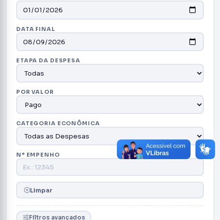
DATA FINAL
ETAPA DA DESPESA
POR VALOR
CATEGORIA ECONÔMICA
N° EMPENHO
Limpar
Filtros avançados