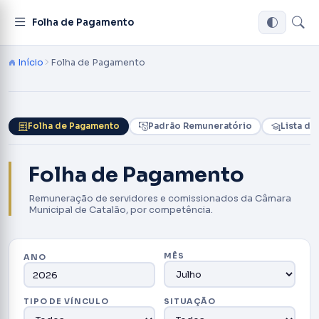
Folha de Pagamento
Início
Folha de Pagamento
Folha de Pagamento
Padrão Remuneratório
Lista de
Folha de Pagamento
Remuneração de servidores e comissionados da Câmara
Municipal de Catalão, por competência.
MÊS
ANO
TIPO DE VÍNCULO
SITUAÇÃO