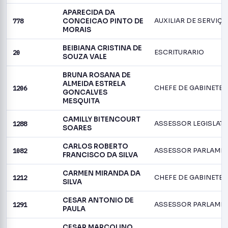
APARECIDA DA
778
CONCEICAO PINTO DE
MORAIS
BEIBIANA CRISTINA DE
20
ESCRITURARIO
SOUZA VALE
BRUNA ROSANA DE
ALMEIDA ESTRELA
1206
CHEFE DE GABINETE
GONCALVES
MESQUITA
CAMILLY BITENCOURT
1288
ASSESSOR LEGISLATI
SOARES
CARLOS ROBERTO
1082
ASSESSOR PARLAME
FRANCISCO DA SILVA
CARMEN MIRANDA DA
1212
CHEFE DE GABINETE
SILVA
CESAR ANTONIO DE
1291
ASSESSOR PARLAME
PAULA
CESAR MARCOLINO