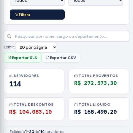
Filtrar
Exibir:
Exportar XLS
Exportar CSV
SERVIDORES
TOTAL PROVENTOS
114
R$ 272.573,30
TOTAL DESCONTOS
TOTAL LÍQUIDO
R$ 104.083,10
R$ 168.490,20
Exibindo
1–20
de
114
servidores