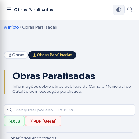
Obras Paralisadas
Início
Obras Paralisadas
Obras
Obras Paralisadas
Obras Paralisadas
Informações sobre obras públicas da Câmara Municipal de
Catalão com execução paralisada.
XLS
PDF (Geral)
6
períodos encontrados