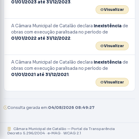
01/01/2023 até 31/12/2023
.
Visualizar
A Câmara Municipal de Catalão declara
Inexistência
de
obras com execução paralisada no período de
01/01/2022 até 31/12/2022
.
Visualizar
A Câmara Municipal de Catalão declara
Inexistência
de
obras com execução paralisada no período de
01/01/2021 até 31/12/2021
.
Visualizar
Consulta gerada em:
04/08/2026 08:49:27
Câmara Municipal de Catalão — Portal da Transparência
Decreto 5.296/2004 · e-MAG · WCAG 2.1