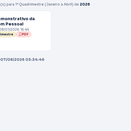
(s) para 1º Quadrimestre (Janeiro a Abril) de
2026
emonstrativo da
om Pessoal
28/01/2026 16:44
rimestre
PDF
:
07/08/2026 03:34:46