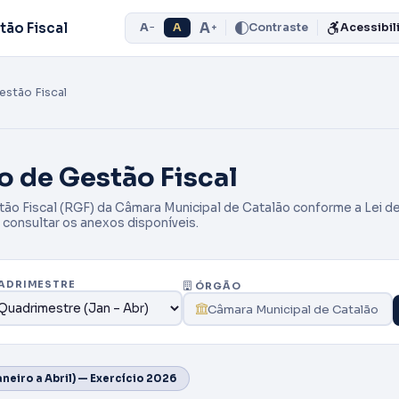
A
tão Fiscal
A
A
Contraste
Acessibil
−
+
estão Fiscal
o de Gestão Fiscal
tão Fiscal (RGF) da Câmara Municipal de Catalão conforme a Lei de
 consultar os anexos disponíveis.
ADRIMESTRE
ÓRGÃO
Câmara Municipal de Catalão
neiro a Abril) — Exercício 2026