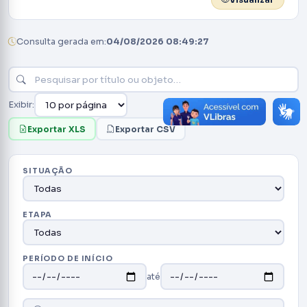
Visualizar
Consulta gerada em:
04/08/2026 08:49:27
Exibir:
Exportar XLS
Exportar CSV
SITUAÇÃO
ETAPA
PERÍODO DE INÍCIO
até