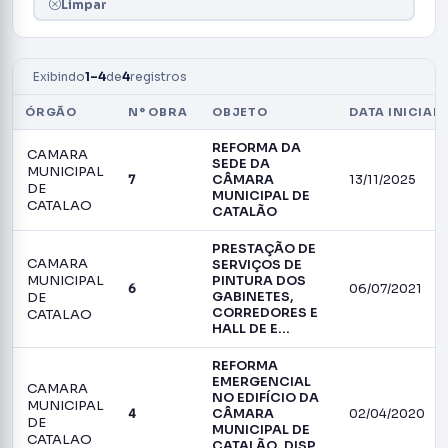
Limpar
Exibindo
1–4
de
4
registros
ÓRGÃO
N° OBRA
OBJETO
DATA INICIAL
REFORMA DA
CAMARA
SEDE DA
MUNICIPAL
7
CÂMARA
13/11/2025
DE
MUNICIPAL DE
CATALAO
CATALÃO
PRESTAÇÃO DE
CAMARA
SERVIÇOS DE
MUNICIPAL
PINTURA DOS
6
06/07/2021
DE
GABINETES,
CORREDORES E
CATALAO
HALL DE E…
REFORMA
EMERGENCIAL
CAMARA
NO EDIFÍCIO DA
MUNICIPAL
4
CÂMARA
02/04/2020
DE
MUNICIPAL DE
CATALAO
CATALÃO. DISP.