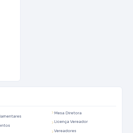
Mesa Diretora
lamentares
Licença Vereador
entos
Vereadores