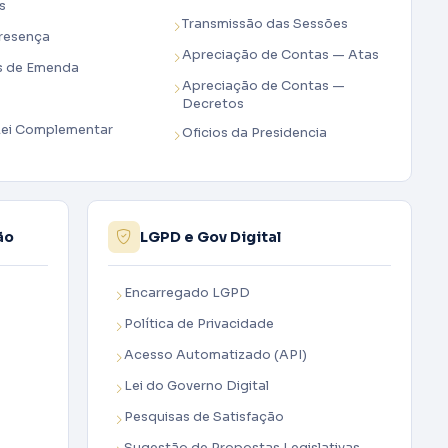
s
Transmissão das Sessões
Presença
Apreciação de Contas — Atas
s de Emenda
Apreciação de Contas —
Decretos
Lei Complementar
Oficios da Presidencia
ão
LGPD e Gov Digital
Encarregado LGPD
Política de Privacidade
Acesso Automatizado (API)
Lei do Governo Digital
Pesquisas de Satisfação