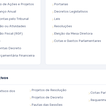
de Ações e Projetos
Portarias
lanço Anual
Decretos Legislativos
ntas pelo Tribunal
Leis
tão ou Atividades
Resoluções
ão Fiscal (RGF)
Eleição da Mesa Diretora
o
Cotas e Gastos Parlamentares
ontas Decreto
çamentária Financeira
tivos
Projetos de Resolução
ativos dos
Cotas Par
Projetos de Decreto
Requerim
Pautas das Sessões