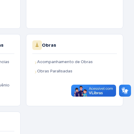
as
Obras
ncias
Acompanhamento de Obras
Obras Paralisadas
vênio