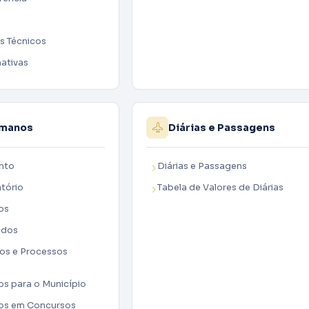
s Técnicos
ativas
umanos
Diárias e Passagens
nto
Diárias e Passagens
tório
Tabela de Valores de Diárias
ios
zados
os e Processos
os para o Município
dos em Concursos