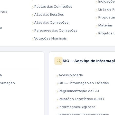
Indicaçõe
Pautas das Comissões
Lista de 
tivos
Atas das Sessões
Proposta
Atas das Comissões
Matérias
no
Pareceres das Comissões
Projetos 
Votações Nominais
SIC — Serviço de Informaç
ia
Acessibilidade
nformação
SIC — Informação ao Cidadão
Regulamentação da LAI
Relatório Estatístico e-SIC
Informações Sigilosas